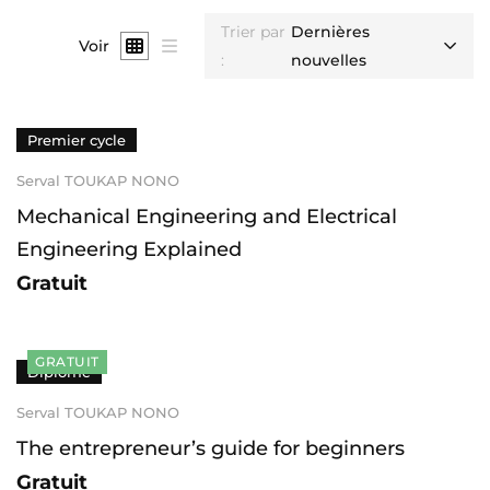
Trier par
Dernières
Voir
:
nouvelles
Premier cycle
Serval TOUKAP NONO
Mechanical Engineering and Electrical
Engineering Explained
Gratuit
GRATUIT
Diplômé
Serval TOUKAP NONO
The entrepreneur’s guide for beginners
Gratuit