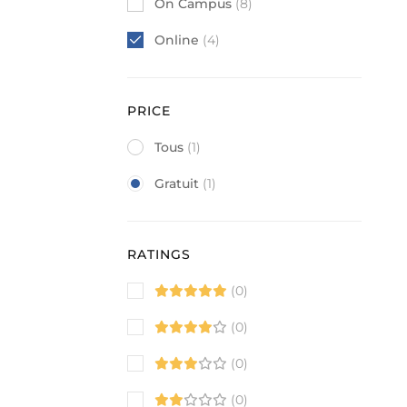
On Campus
(8)
Online
(4)
PRICE
Tous
(1)
Gratuit
(1)
RATINGS
(0)
(0)
(0)
(0)