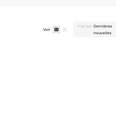
Trier par
Dernières
Voir
:
nouvelles