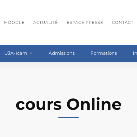
MOODLE
ACTUALITÉ
ESPACE PRESSE
CONTACT
UJA-Icam
Admissions
Formations
I
cours Online