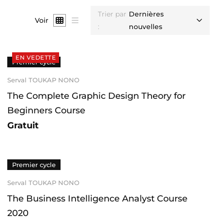
Trier par
Dernières
Voir
:
nouvelles
EN VEDETTE
Premier cycle
Serval TOUKAP NONO
The Complete Graphic Design Theory for
Beginners Course
Gratuit
Premier cycle
Serval TOUKAP NONO
The Business Intelligence Analyst Course
2020