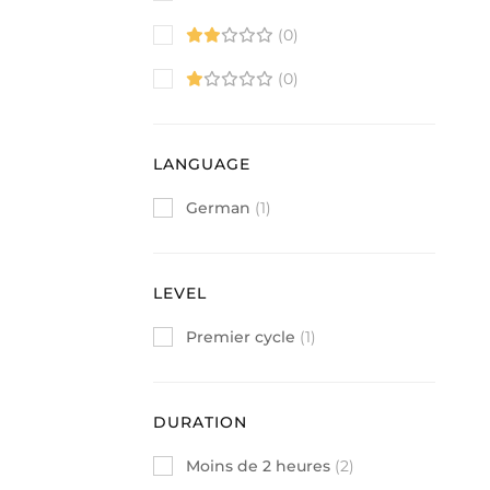
(0)
(0)
LANGUAGE
German
(1)
LEVEL
Premier cycle
(1)
DURATION
Moins de 2 heures
(2)