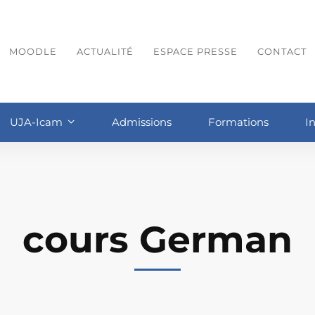
MOODLE
ACTUALITÉ
ESPACE PRESSE
CONTACT
UJA-Icam
Admissions
Formations
I
cours German