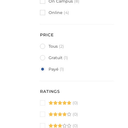
On Campus
(8)
Online
(4)
PRICE
Tous
(2)
Gratuit
(1)
Payé
(1)
RATINGS
(0)
(0)
(0)