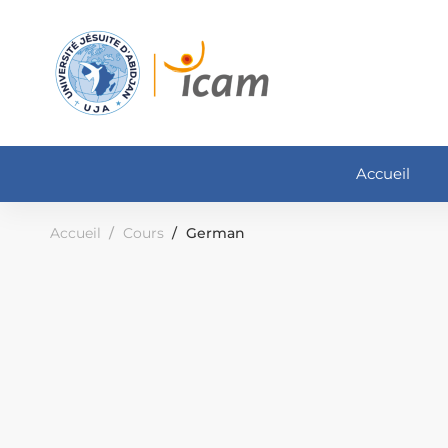
Accueil
Accueil
Cours
German