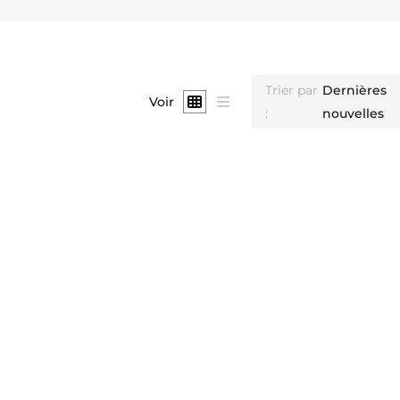
Trier par
Dernières
Voir
:
nouvelles