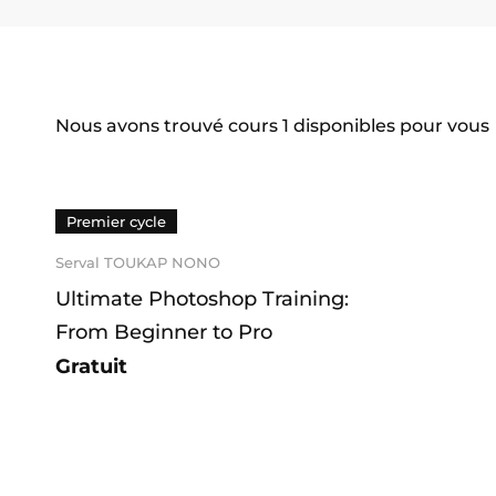
Nous avons trouvé cours
1
disponibles pour vous
Premier cycle
Serval TOUKAP NONO
Ultimate Photoshop Training:
From Beginner to Pro
Gratuit